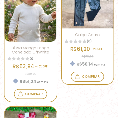
Calça Couro
(0)
Blusa Manga Longa
R$61,20
-
20
% OFF
Canelada OffWhite
R$76,50
(0)
R$58,14
R$53,94
com
Pix
-
40
% OFF
R$89,90
COMPRAR
R$51,24
com
Pix
COMPRAR