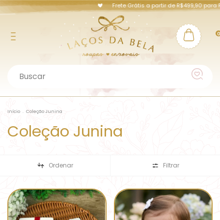
Frete Grátis a partir de R$499,90 para Pernambu
Início
.
Coleção Junina
Coleção Junina
Ordenar
Filtrar