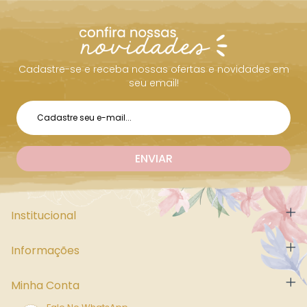
Cadastre-se e receba nossas ofertas e novidades em
seu email!
Institucional
Informações
Minha Conta