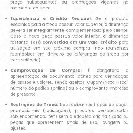
preço subsequentes ou promoções vigentes no
momento da troca.
Equivalência e Crédito Residual:
Se o produto
escolhido para a troca possuir valor superior, a diferença
deverá ser integralmente complementada pelo cliente.
Caso a nova peça possua valor inferior, a diferença
restante
será convertida em um vale-crédito
para
utilização em sua próxima compra (não realizamos
reembolsos em dinheiro de diferenças de troca por
conveniência).
Comprovação de Compra:
É obrigatória a
apresentação de documento idôneo para verificação
de prazos e valores, sendo aceitos: Cupom/Nota Fiscal,
número do pedido (online) ou o comprovante impresso
de presente.
Restrições de Troca:
Não realizamos trocas de peças
promocionais (liquidações), produtos personalizados
sob encomenda, itens sem a etiqueta original fixada ou
peças que apresentem sinais de uso, lavagem ou
ajustes.