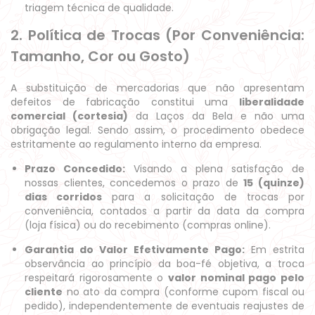
triagem técnica de qualidade.
2. Política de Trocas (Por Conveniência:
Tamanho, Cor ou Gosto)
A substituição de mercadorias que não apresentam
defeitos de fabricação constitui uma
liberalidade
comercial (cortesia)
da Laços da Bela e não uma
obrigação legal. Sendo assim, o procedimento obedece
estritamente ao regulamento interno da empresa.
Prazo Concedido:
Visando a plena satisfação de
nossas clientes, concedemos o prazo de
15 (quinze)
dias corridos
para a solicitação de trocas por
conveniência, contados a partir da data da compra
(loja física) ou do recebimento (compras online).
Garantia do Valor Efetivamente Pago:
Em estrita
observância ao princípio da boa-fé objetiva, a troca
respeitará rigorosamente o
valor nominal pago pelo
cliente
no ato da compra (conforme cupom fiscal ou
pedido), independentemente de eventuais reajustes de