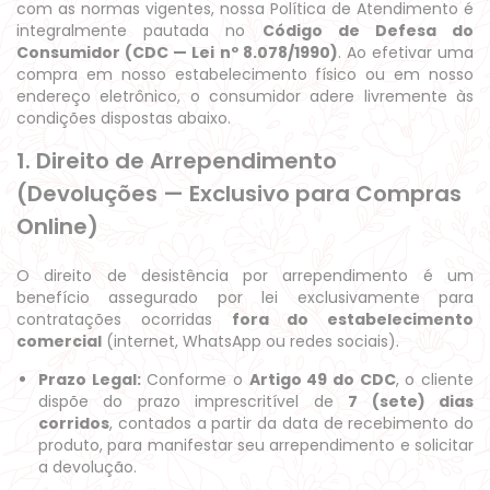
com as normas vigentes, nossa Política de Atendimento é
integralmente pautada no
Código de Defesa do
Consumidor (CDC — Lei nº 8.078/1990)
. Ao efetivar uma
compra em nosso estabelecimento físico ou em nosso
endereço eletrônico, o consumidor adere livremente às
condições dispostas abaixo.
1. Direito de Arrependimento
(Devoluções — Exclusivo para Compras
Online)
O direito de desistência por arrependimento é um
benefício assegurado por lei exclusivamente para
contratações ocorridas
fora do estabelecimento
comercial
(internet, WhatsApp ou redes sociais).
Prazo Legal:
Conforme o
Artigo 49 do CDC
, o cliente
dispõe do prazo imprescritível de
7 (sete) dias
corridos
, contados a partir da data de recebimento do
produto, para manifestar seu arrependimento e solicitar
a devolução.