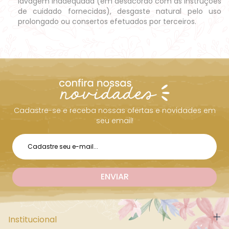
lavagem inadequada (em desacordo com as instruções
de cuidado fornecidas), desgaste natural pelo uso
prolongado ou consertos efetuados por terceiros.
Cadastre-se e receba nossas ofertas e novidades em
seu email!
Institucional