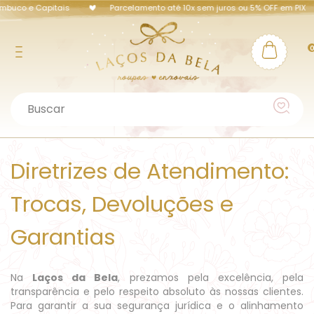
uco e Capitais
Parcelamento até 10x sem juros ou 5% OFF em PIX
Diretrizes de Atendimento:
Trocas, Devoluções e
Garantias
Na
Laços da Bela
, prezamos pela excelência, pela
transparência e pelo respeito absoluto às nossas clientes.
Para garantir a sua segurança jurídica e o alinhamento