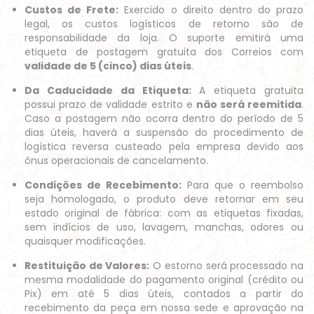
Custos de Frete:
Exercido o direito dentro do prazo
legal, os custos logísticos de retorno são de
responsabilidade da loja. O suporte emitirá uma
etiqueta de postagem gratuita dos Correios com
validade de 5 (cinco) dias úteis
.
Da Caducidade da Etiqueta:
A etiqueta gratuita
possui prazo de validade estrito e
não será reemitida
.
Caso a postagem não ocorra dentro do período de 5
dias úteis, haverá a suspensão do procedimento de
logística reversa custeado pela empresa devido aos
ônus operacionais de cancelamento.
Condições de Recebimento:
Para que o reembolso
seja homologado, o produto deve retornar em seu
estado original de fábrica: com as etiquetas fixadas,
sem indícios de uso, lavagem, manchas, odores ou
quaisquer modificações.
Restituição de Valores:
O estorno será processado na
mesma modalidade do pagamento original (crédito ou
Pix) em até 5 dias úteis, contados a partir do
recebimento da peça em nossa sede e aprovação na