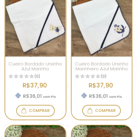
Cueiro Bordado Ursinho
Cueiro Bordado Ursinho
Azul Marinho
Marinheiro Azul Marinho
(0)
(0)
R$37,90
R$37,90
R$36,01
R$36,01
com
Pix
com
Pix
COMPRAR
COMPRAR