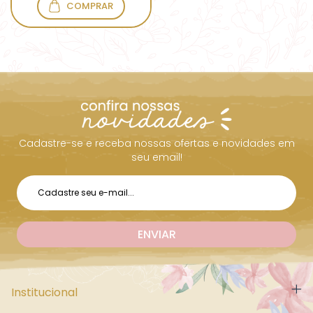
COMPRAR
Cadastre-se e receba nossas ofertas e novidades em
seu email!
Institucional