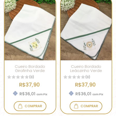
Cueiro Bordado
Cueiro Bordado
Girafinha Verde
Leãozinho Verde
(0)
(0)
R$37,90
R$37,90
R$36,01
R$36,01
com
Pix
com
Pix
COMPRAR
COMPRAR