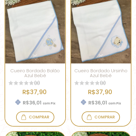
Cueiro Bordado Balão
Cueiro Bordado Ursinho
Azul Bebê
Azul Bebê
(0)
(0)
R$37,90
R$37,90
R$36,01
R$36,01
com
Pix
com
Pix
COMPRAR
COMPRAR