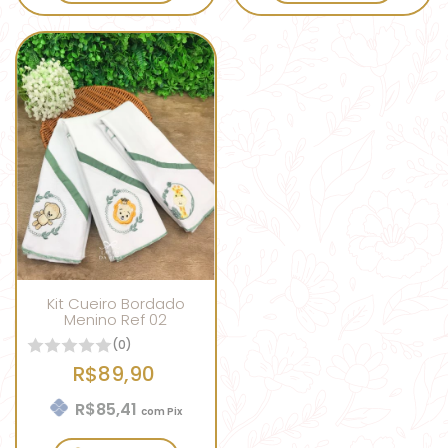
Kit Cueiro Bordado
Menino Ref 02
(0)
R$89,90
R$85,41
com
Pix