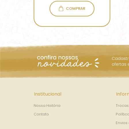
COMPRAR
Cadastr
ofertas
Institucional
Info
Nossa História
Trocas
Contato
Polític
Envios