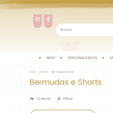
NEW!
PERSONALIZADOS
M
Início
.
Menino
.
Bermudas e Shorts
Bermudas e Shorts
Ordenar
Filtrar