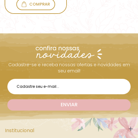
COMPRAR
Cadastre-se e receba nossas ofertas e novidades em
seu email!
Institucional