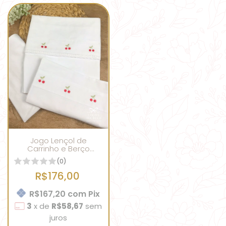
Jogo Lençol de
Carrinho e Berço
Cerejinha
(0)
R$176,00
R$167,20
com
Pix
3
x
de
R$58,67
sem
juros