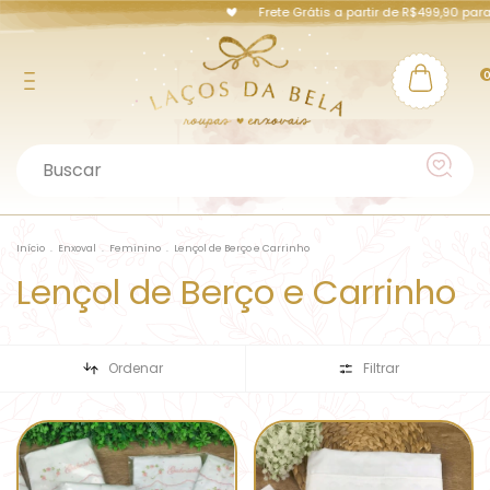
Frete Grátis a partir de R$499,90 para
Início
.
Enxoval
.
Feminino
.
Lençol de Berço e Carrinho
Lençol de Berço e Carrinho
Ordenar
Filtrar