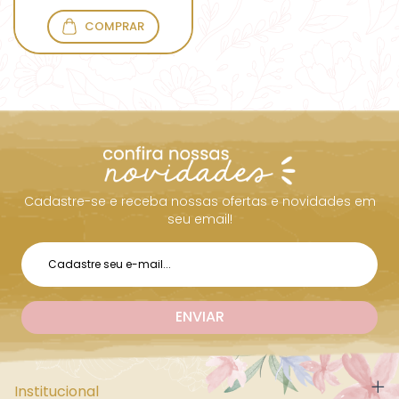
COMPRAR
Cadastre-se e receba nossas ofertas e novidades em
seu email!
Institucional