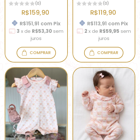
(0)
(0)
R$159,90
R$119,90
R$151,91
com
Pix
R$113,91
com
Pix
3
x
de
R$53,30
sem
2
x
de
R$59,95
sem
juros
juros
COMPRAR
COMPRAR