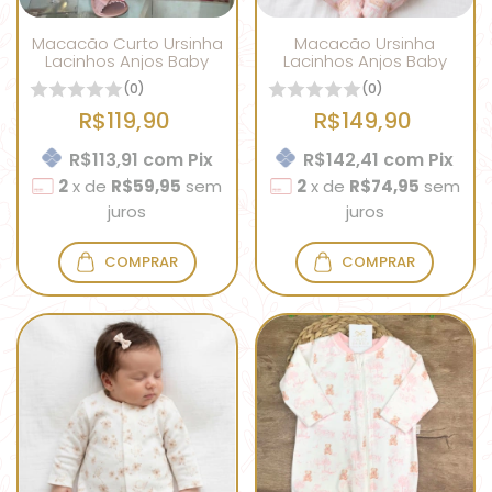
Macacão Curto Ursinha
Macacão Ursinha
Lacinhos Anjos Baby
Lacinhos Anjos Baby
(0)
(0)
R$119,90
R$149,90
R$113,91
com
Pix
R$142,41
com
Pix
2
x
de
R$59,95
sem
2
x
de
R$74,95
sem
juros
juros
COMPRAR
COMPRAR