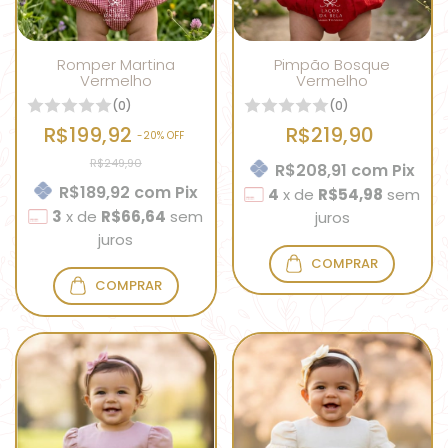
Romper Martina
Pimpão Bosque
Vermelho
Vermelho
(0)
(0)
R$199,92
R$219,90
-
20
% OFF
R$249,90
R$208,91
com
Pix
R$189,92
com
Pix
4
x
de
R$54,98
sem
3
x
de
R$66,64
sem
juros
juros
COMPRAR
COMPRAR