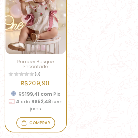
Romper Bosque
Encantado
(0)
R$209,90
R$199,41
com
Pix
4
x
de
R$52,48
sem
juros
COMPRAR