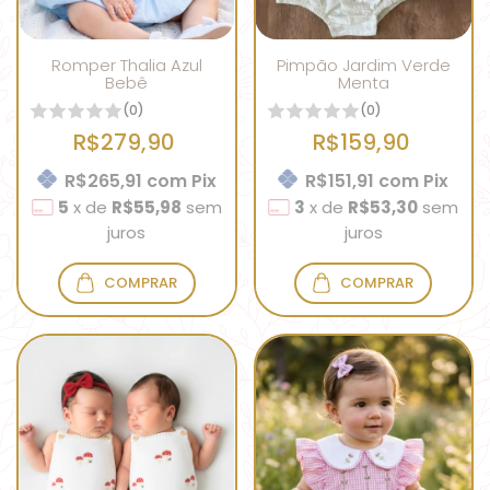
Romper Thalia Azul
Pimpão Jardim Verde
Bebê
Menta
(0)
(0)
R$279,90
R$159,90
R$265,91
com
Pix
R$151,91
com
Pix
5
x
de
R$55,98
sem
3
x
de
R$53,30
sem
juros
juros
COMPRAR
COMPRAR