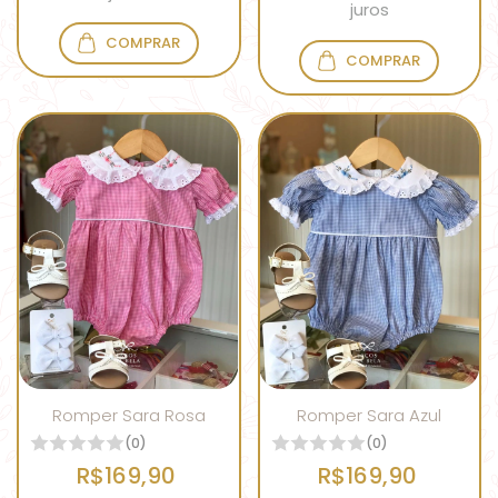
juros
COMPRAR
COMPRAR
Romper Sara Rosa
Romper Sara Azul
(0)
(0)
R$169,90
R$169,90