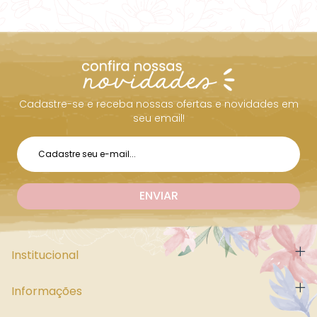
Cadastre-se e receba nossas ofertas e novidades em
seu email!
Institucional
Informações