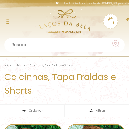
Frete Grátis a partir de R$499,90 para Pernambu
Início
.
Menina
.
Calcinhas, Tapa Fraldas e Shorts
Calcinhas, Tapa Fraldas e
Shorts
Ordenar
Filtrar