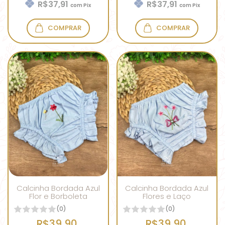
R$37,91
R$37,91
com
Pix
com
Pix
COMPRAR
COMPRAR
Calcinha Bordada Azul
Calcinha Bordada Azul
Flor e Borboleta
Flores e Laço
(0)
(0)
R$39,90
R$39,90