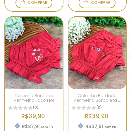
COMPRAR
COMPRAR
Calcinha Bordada
Calcinha Bordada
Vermelha Laço Flor
Vermelha Borboleta e
Flor
(0)
(0)
R$39,90
R$39,90
R$37,91
R$37,91
com
Pix
com
Pix