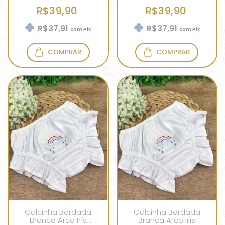
R$39,90
R$39,90
R$37,91
R$37,91
com
Pix
com
Pix
COMPRAR
COMPRAR
Calcinha Bordada
Calcinha Bordada
Branca Arco Irís
Branca Arco Irís