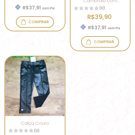
Cambraia com
Bordado Azul
R$37,91
(0)
com
Pix
R$39,90
COMPRAR
R$37,91
com
Pix
COMPRAR
Calça Couro
(0)