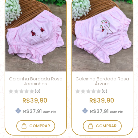
Calcinha Bordada Rosa
Calcinha Bordada Rosa
Joaninhas
Árvore
(0)
(0)
R$39,90
R$39,90
R$37,91
R$37,91
com
Pix
com
Pix
COMPRAR
COMPRAR