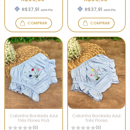
R$37,91
R$37,91
com
Pix
com
Pix
COMPRAR
COMPRAR
Calcinha Bordada Azul
Calcinha Bordada Azul
Três Flores Poá
Três Flores
(0)
(0)