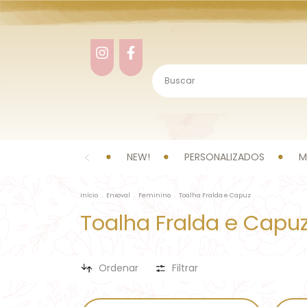
NEW!
PERSONALIZADOS
M
Início
.
Enxoval
.
Feminino
.
Toalha Fralda e Capuz
Toalha Fralda e Capu
Ordenar
Filtrar