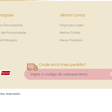
rmações
Minha Conta
 e Devoluções
Faça seu Login
a de Privacidade
Minha Conta
 e Entregas
Meus Pedidos
Onde está meu pedido?
itos reservados.