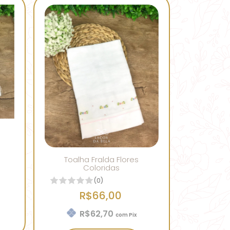
Toalha Fralda Flores
Coloridas
(0)
R$66,00
R$62,70
com
Pix