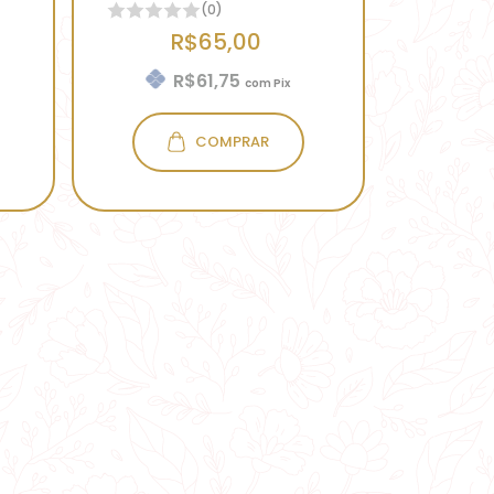
(0)
R$65,00
R$61,75
com
Pix
COMPRAR