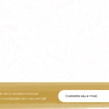
e-se e receba nossas
 e novidades em seu email!