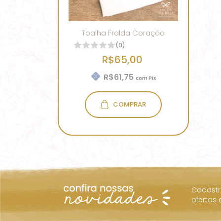
Toalha Fralda Coração
(0)
R$65,00
R$61,75
com
Pix
COMPRAR
Cadastr
ofertas