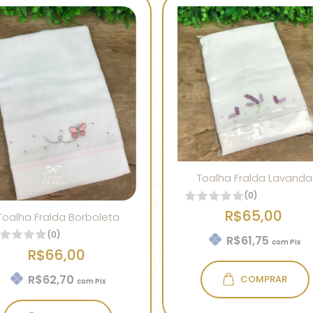
Toalha Fralda Lavanda
(0)
R$65,00
Toalha Fralda Borboleta
(0)
R$61,75
com
Pix
R$66,00
R$62,70
COMPRAR
com
Pix