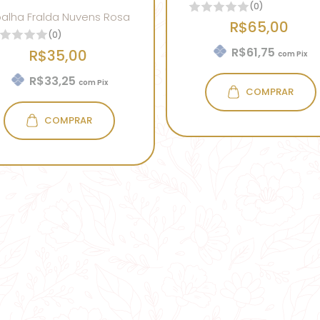
(0)
oalha Fralda Nuvens Rosa
R$65,00
(0)
R$61,75
R$35,00
com
Pix
R$33,25
com
Pix
COMPRAR
COMPRAR