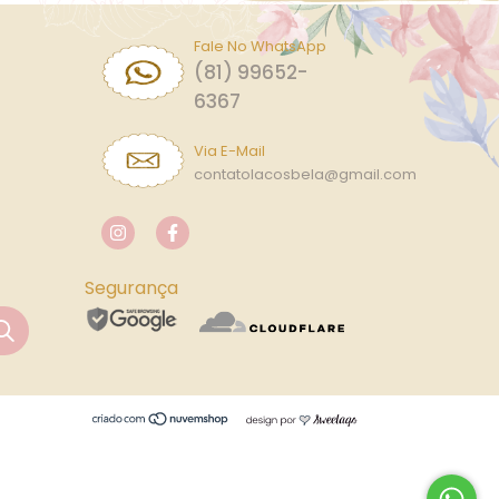
Fale No WhatsApp
(81) 99652-
6367
Via E-Mail
contatolacosbela@gmail.com
Segurança