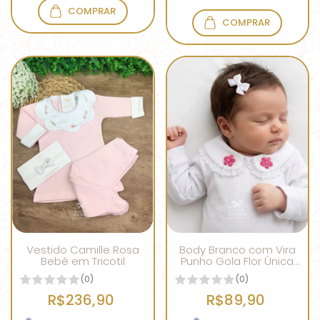
COMPRAR
COMPRAR
Vestido Camille Rosa
Body Branco com Vira
Bebê em Tricotil
Punho Gola Flor Única
Pink
(0)
(0)
R$236,90
R$89,90