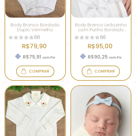
Body Branco Bordado
Body Branco Leãozinho
Duplo Vermelho
com Punho Bordado
Ref 02
(0)
(0)
R$79,90
R$95,00
R$75,91
R$90,25
com
Pix
com
Pix
COMPRAR
COMPRAR