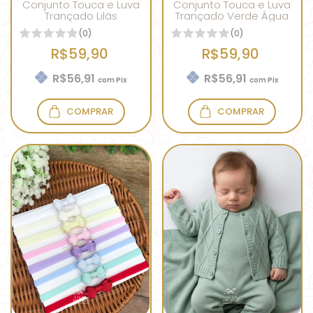
Conjunto Touca e Luva
Conjunto Touca e Luva
Trançado Lilás
Trançado Verde Água
(0)
(0)
R$59,90
R$59,90
R$56,91
R$56,91
com
Pix
com
Pix
COMPRAR
COMPRAR