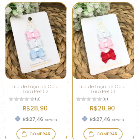
Trio de Laço de Colar
Trio de Laço de Colar
Lara Ref 02
Lara Ref 01
(0)
(0)
R$28,90
R$28,90
R$27,46
R$27,46
com
Pix
com
Pix
COMPRAR
COMPRAR