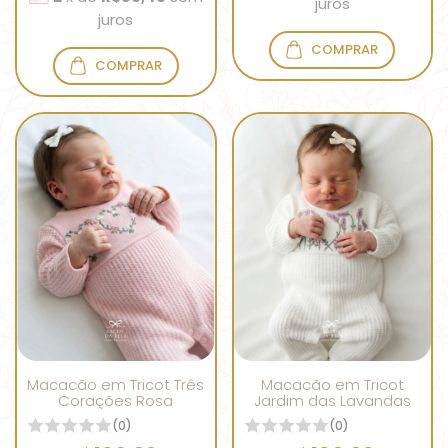
juros
juros
COMPRAR
COMPRAR
Macacão em Tricot Três
Macacão em Tricot
Corações Rosa
Jardim das Lavandas
(0)
(0)