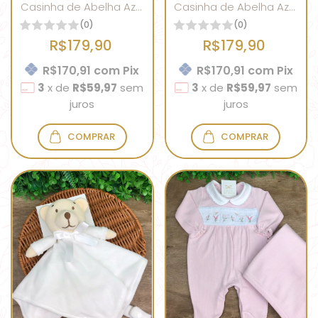
Casinha de Abelha Azul
Casinha de Abelha Azul
Bebê Ref 01
Bebê Ref 02
(0)
(0)
R$179,90
R$179,90
R$170,91
com
Pix
R$170,91
com
Pix
3
x
de
R$59,97
sem
3
x
de
R$59,97
sem
juros
juros
COMPRAR
COMPRAR