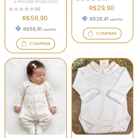
e Pérolas Rosa Chá
R$29,90
(0)
R$59,90
R$28,41
com
Pix
R$56,91
com
Pix
COMPRAR
COMPRAR