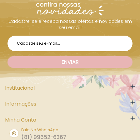
Cadastre-se e receba nossas ofertas e novidades em
seu email!
Institucional
Informações
Minha Conta
Fale No WhatsApp
(81) 99652-6367