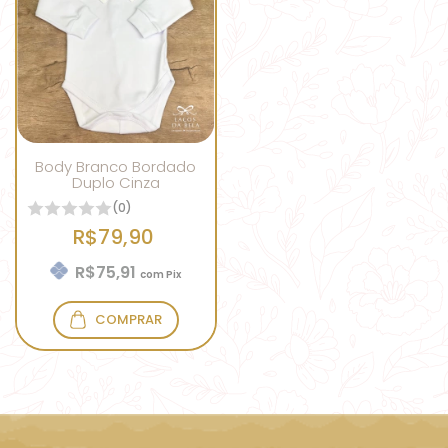
Body Branco Bordado
Duplo Cinza
(0)
R$79,90
R$75,91
com
Pix
COMPRAR