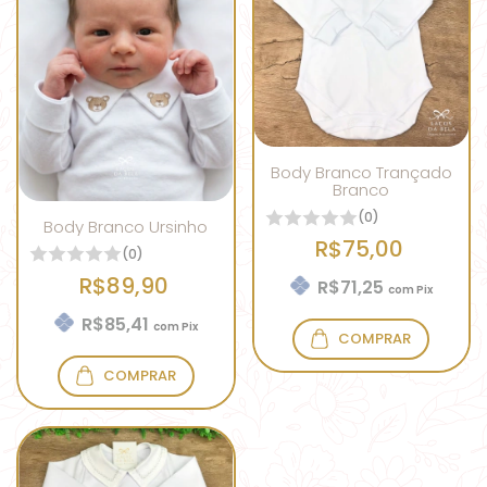
Body Branco Trançado
Branco
(0)
Body Branco Ursinho
R$75,00
(0)
R$89,90
R$71,25
com
Pix
R$85,41
com
Pix
COMPRAR
COMPRAR