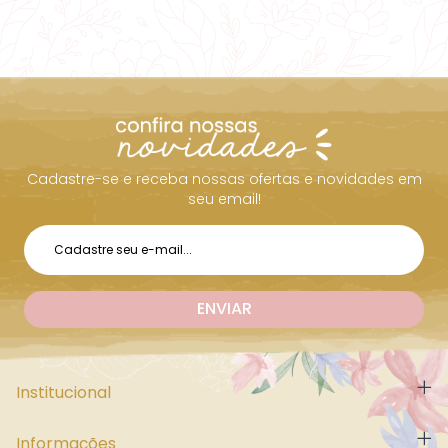
Cadastre-se e receba nossas ofertas e novidades em
seu email!
Institucional
Informações