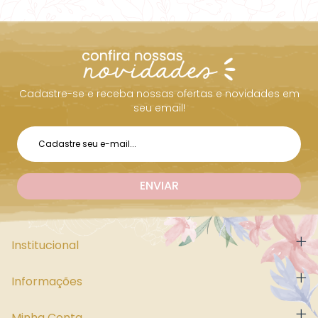
Cadastre-se e receba nossas ofertas e novidades em
seu email!
Institucional
Informações
Minha Conta