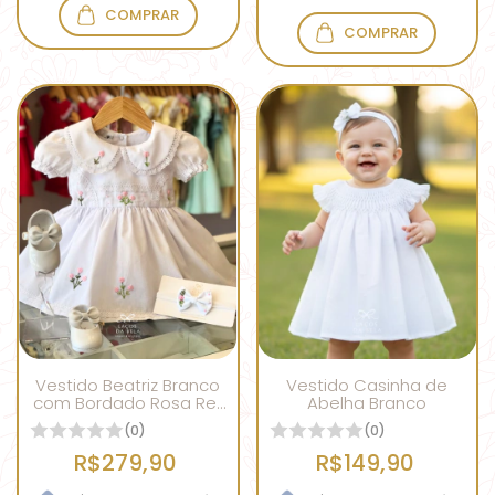
COMPRAR
COMPRAR
Vestido Beatriz Branco
Vestido Casinha de
com Bordado Rosa Ref
Abelha Branco
02
(0)
(0)
R$279,90
R$149,90