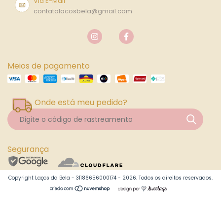
Via E-Mail
contatolacosbela@gmail.com
Meios de pagamento
Onde está meu pedido?
Segurança
Copyright Laços da Bela - 31186656000174 - 2026. Todos os direitos reservados.