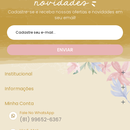
Cadastre-se e receba nossas ofertas e novidades em
seu email!
Institucional
Informações
Minha Conta
Fale No WhatsApp
(81) 99652-6367