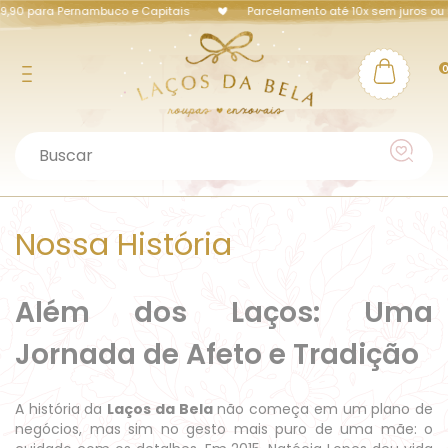
9,90 para Pernambuco e Capitais
Parcelamento até 10x sem juros ou 5
Nossa História
Além dos Laços: Uma
Jornada de Afeto e Tradição
A história da
Laços da Bela
não começa em um plano de
negócios, mas sim no gesto mais puro de uma mãe: o