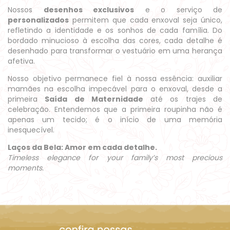
Nossos
desenhos exclusivos
e o serviço de
personalizados
permitem que cada enxoval seja único,
refletindo a identidade e os sonhos de cada família. Do
bordado minucioso à escolha das cores, cada detalhe é
desenhado para transformar o vestuário em uma herança
afetiva.
Nosso objetivo permanece fiel à nossa essência: auxiliar
mamães na escolha impecável para o enxoval, desde a
primeira
Saída de Maternidade
até os trajes de
celebração. Entendemos que a primeira roupinha não é
apenas um tecido; é o início de uma memória
inesquecível.
Laços da Bela: Amor em cada detalhe.
Timeless elegance for your family’s most precious
moments.