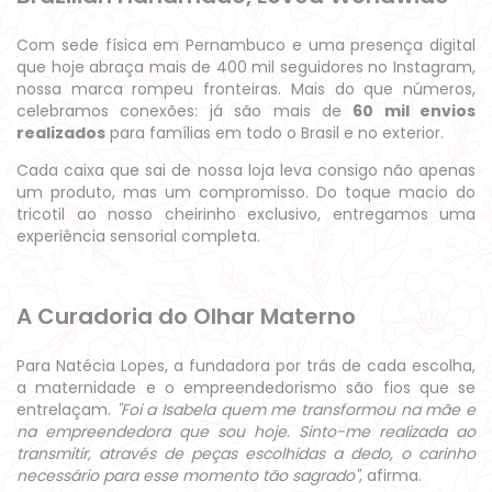
Com sede física em Pernambuco e uma presença digital
que hoje abraça mais de 400 mil seguidores no Instagram,
nossa marca rompeu fronteiras. Mais do que números,
celebramos conexões: já são mais de
60 mil envios
realizados
para famílias em todo o Brasil e no exterior.
Cada caixa que sai de nossa loja leva consigo não apenas
um produto, mas um compromisso. Do toque macio do
tricotil ao nosso cheirinho exclusivo, entregamos uma
experiência sensorial completa.
A Curadoria do Olhar Materno
Para Natécia Lopes, a fundadora por trás de cada escolha,
a maternidade e o empreendedorismo são fios que se
entrelaçam.
"Foi a Isabela quem me transformou na mãe e
na empreendedora que sou hoje. Sinto-me realizada ao
transmitir, através de peças escolhidas a dedo, o carinho
necessário para esse momento tão sagrado"
, afirma.