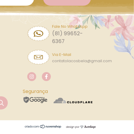
Fale No WhatsApp
(81) 99652-
6367
Via E-Mail
contatolacosbela@gmail.com
Segurança