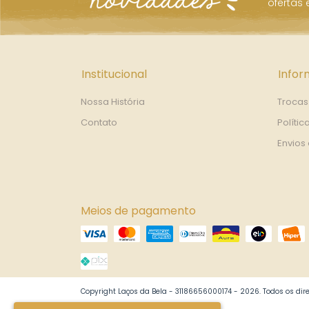
ofertas
Institucional
Info
Nossa História
Trocas
Contato
Polític
Envios
Meios de pagamento
Copyright Laços da Bela - 31186656000174 - 2026. Todos os dire