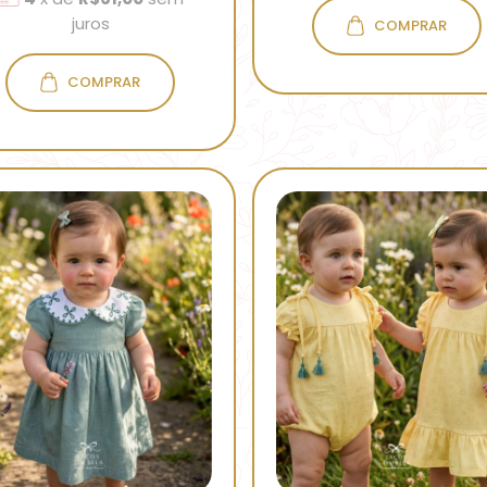
juros
COMPRAR
COMPRAR