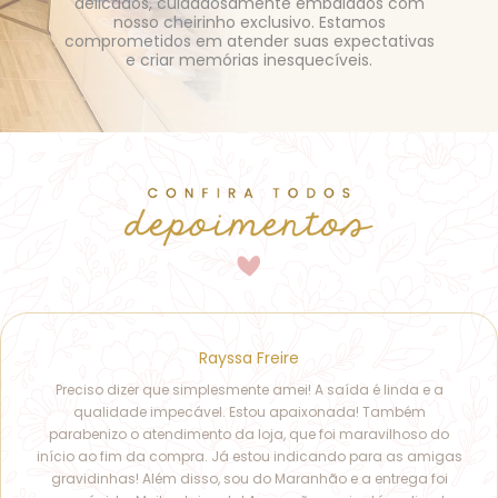
delicados, cuidadosamente embalados com
nosso cheirinho exclusivo. Estamos
comprometidos em atender suas expectativas
e criar memórias inesquecíveis.
Rayssa Freire
Preciso dizer que simplesmente amei! A saída é linda e a
qualidade impecável. Estou apaixonada! Também
parabenizo o atendimento da loja, que foi maravilhoso do
início ao fim da compra. Já estou indicando para as amigas
gravidinhas! Além disso, sou do Maranhão e a entrega foi