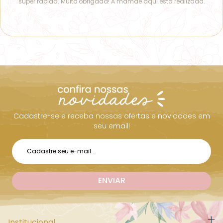
super rápida. Muito obrigada! A mamãe aqui está realizada.
Cadastre-se e receba nossas ofertas e novidades em
seu email!
Institucional