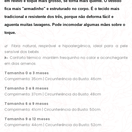
em relevo e toque mais grosso, se torna mais quente. O vestido 
fica mais "armadinho" e estruturado no corpo. É o tecido mais 
tradicional e resistente dos três, porque não deforma fácil e 
aguenta muitas lavagens. Pode incomodar algumas mães sobre o 
toque.
🌿 Fibra natural, respirável e hipoalergênica, ideal para a pele
sensível dos bebês.
🌬️ Conforto térmico: mantém fresquinho no calor e aconchegante
em dias amenos.
Tamanho 0 a 3 meses
Comprimento: 35cm | Circunferência do Busto: 46cm
Tamanho 3 a 6 meses
Comprimento: 37cm | Circunferência do Busto: 48cm
Tamanho 6 a 9 meses
Comprimento: 41cm | Circunferência do Busto: 50cm
Tamanho 9 a 12 meses
Comprimento: 44cm | Circunferência do Busto: 52cm