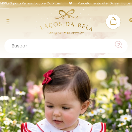
9,90 para Pernambuco e Capitais
Parcelamento até 10x sem juros ou 5