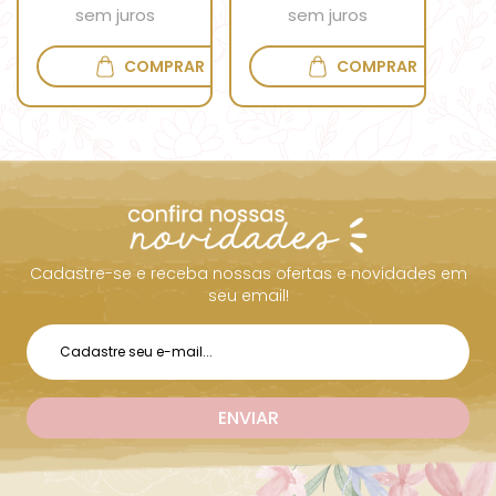
sem juros
sem juros
COMPRAR
COMPRAR
Cadastre-se e receba nossas ofertas e novidades em
seu email!