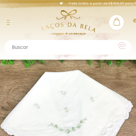
Frete Grátis a partir de R$499,90 para P