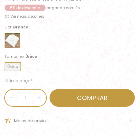
5% de desconto
pagando com Pix
Ver mais detalhes
Cor:
Branco
Tamanho:
Único
Único
Última peça!
Meios de envio