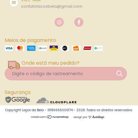
contatolacosbela@gmail.com
Meios de pagamento
Onde está meu pedido?
Segurança
Copyright Laços da Bela - 31186656000174 - 2026. Todos os direitos reservados.