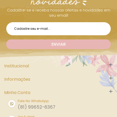
Cadastre-se e receba nossas ofertas e novidades em
seu email!
Institucional
Informações
Minha Conta
Fale No WhatsApp
(81) 99652-6367
Via E-Mail