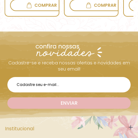
COMPRAR
COMPRAR
Cadastre-se e receba nossas ofertas e novidades em
seu email!
Institucional